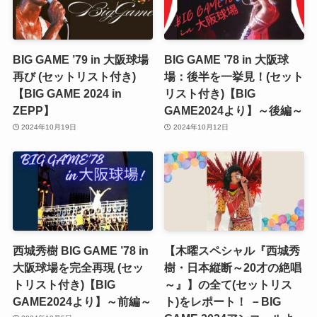
BIG GAME ’79 in 大阪球場
BIG GAME ’78 in 大阪球
再び (セットリスト付き)
場：後半を一挙見！(セット
【BIG GAME 2024 in
リスト付き)【BIG
ZEPP】
GAME2024より】～後編～
2024年10月19日
2024年10月12日
西城秀樹 BIG GAME ’78 in
【木曜スペシャル『西城秀
大阪球場を完全再現 (セッ
樹・日本縦断～20才の絶唱
トリスト付き)【BIG
～』】の全て(セットリス
GAME2024より】～前編～
ト)をレポート！ －BIG