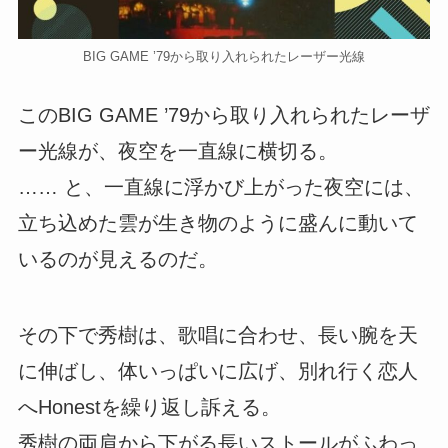
BIG GAME ’79から取り入れられたレーザー光線
このBIG GAME ’79から取り入れられたレーザ
ー光線が、夜空を一直線に横切る。
…… と、一直線に浮かび上がった夜空には、
立ち込めた雲が生き物のように盛んに動いて
いるのが見えるのだ。
その下で秀樹は、歌唱に合わせ、長い腕を天
に伸ばし、体いっぱいに広げ、別れ行く恋人
へHonestを繰り返し訴える。
秀樹の両肩から下がる長いストールがふわっ