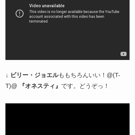
↓ ビリー・ジョエル
ももちろんいい！@(T-
T)@
『オネスティ』
です。どうぞっ！