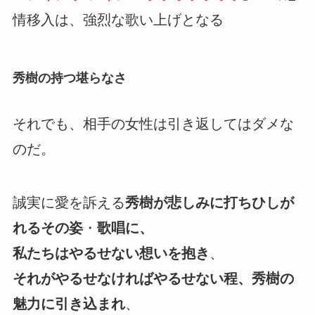
情移入は、強烈な歌い上げとなる
秀樹の持つ堪らなさ
それでも、相手の女性は引き返してはダメな
のだ。
誠実に愛を訴える
秀樹が悲しみに打ちひしが
れるその姿
・
歌唱に、
私たちはやるせない想いを抱き
、
それがやるせなければやるせない程、秀樹の
魅力に引き込まれ
、