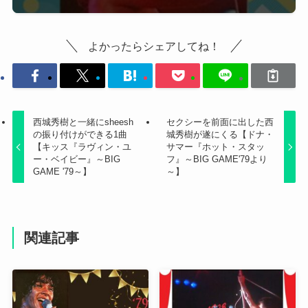
よかったらシェアしてね！
西城秀樹と一緒にsheesh
セクシーを前面に出した西
の振り付けができる1曲
城秀樹が遂にくる【ドナ・
【キッス『ラヴィン・ユ
サマー『ホット・スタッ
ー・ベイビー』～BIG
フ』～BIG GAME'79より
GAME '79～】
～】
関連記事