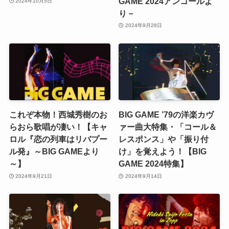
GAME 2024アンコールよ
2024年10月5日
り－
2024年9月28日
これぞ本物！西城秀樹のお
BIG GAME ’79の洋楽カヴ
らおら歌唱が凄い！【キャ
ァー曲大特集・「コール＆
ロル『恋の列車はリバプー
レスポンス」や「振り付
ル発』～BIG GAMEより
け」を覚えよう！【BIG
～】
GAME 2024特集】
2024年9月21日
2024年9月14日