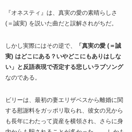
『オネスティ』は、真実の愛の素晴らしさ
(＝誠実) を説いた曲だと誤解されがちだ。
しかし実際にはその逆で、
「真実の愛 (＝誠
実) はどこにある？いやどこにもありはしな
い」と反語表現で否定する悲しいラブソング
なのである。
ビリーは、最初の妻エリザベスから離婚に関
する慰謝料をガッポリ取られ、彼女の兄から
も長年にわたって資産を横領され、さらに身
内からも騙されることが多かった。← しかも