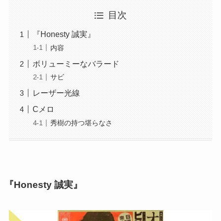
目次
『Honesty 誠実』
内容
ボリューミーなバラード
サビ
レーザー光線
Cメロ
秀樹の持つ堪らなさ
『Honesty 誠実』