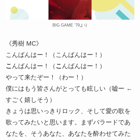
BIG GAME ’79より
《秀樹 MC》
こんばんはー！（こんばんはー！）
こ
んばんはー！（
こ
んばんはー！）
やって来たぞー！（わー！）
僕にはもう皆さんがとっても眩しい（嘘ー ←
すごく嬉しそう）
きょうは思いっきりロック、そして愛の歌を
歌ってみたいと思います。まずバラードであ
なたを、そうあなた、あなたを酔わせてみた