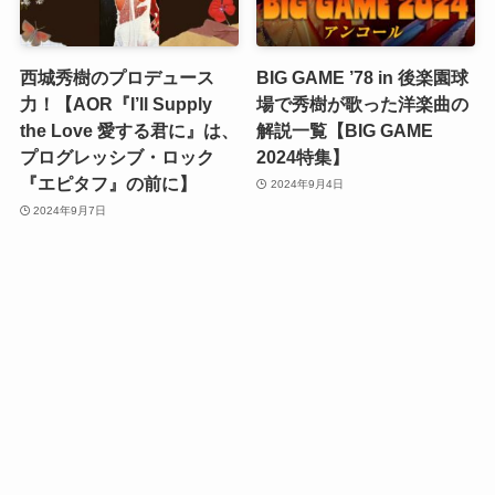
西城秀樹のプロデュース
BIG GAME ’78 in 後楽園球
力！【AOR『I’ll Supply
場で秀樹が歌った洋楽曲の
the Love 愛する君に』は、
解説一覧【BIG GAME
プログレッシブ・ロック
2024特集】
『エピタフ』の前に】
2024年9月4日
2024年9月7日