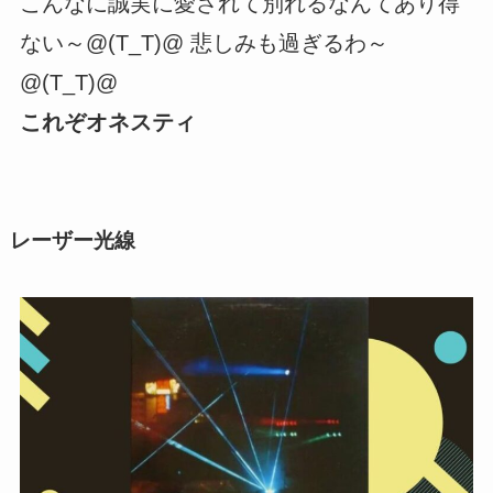
こんなに誠実に愛されて別れるなんてあり得
ない～@(T_T)@ 悲しみも過ぎるわ～
@(T_T)@
これぞオネスティ
レーザー光線