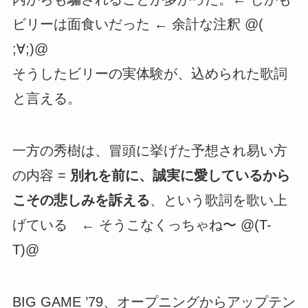
ビリーは面食いだった ← 余計な注釈 @(
;∀;)@
そうしたビリーの実体験が、込められた歌詞
と言える。
一方の秀樹は、冒頭に挙げた予想され易い方
の内容 =
別れを前に、誠実に愛しているから
こその悲しみを訴える
、という歌詞を歌い上
げている ← そうこなくっちゃね〜 @(T-
T)@
BIG GAME ’79、オープニングからアップテン