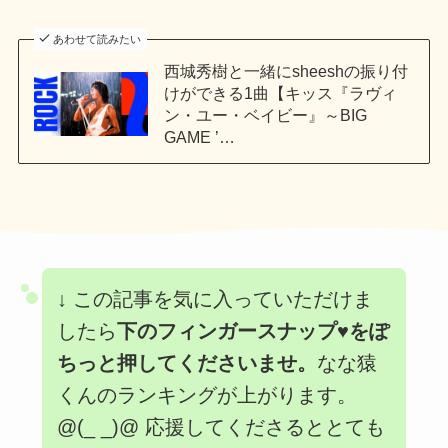
あわせて読みたい
西城秀樹と一緒にsheeshの振り付
けができる1曲【キッス『ラヴィ
ン・ユー・ベイビー』～BIG
GAME ’…
↓
この記事を気に入っていただけま
したら
下のフィンガースナップ♥をぽ
ちっと押してくださいませ。
なな猿
くんのランキングが上がります。
@(_ _)@ 応援してくださるととても