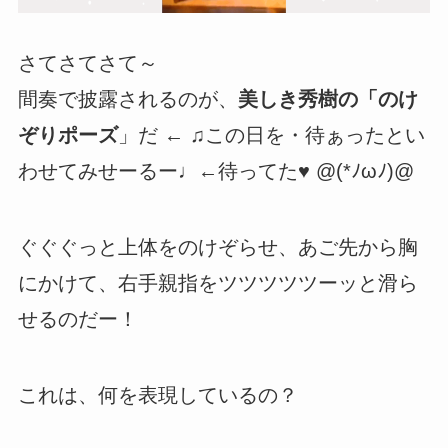
さてさてさて～
間奏で披露されるのが、
美しき秀樹の「のけ
ぞりポーズ
」だ ← ♫この日を・待ぁったとい
わせてみせーるー♩←待ってた♥ @(*ﾉωﾉ)@
ぐぐぐっと上体をのけぞらせ、あご先から胸
にかけて、右手親指をツツツツツーッと滑ら
せるのだー！
これは、何を表現しているの？