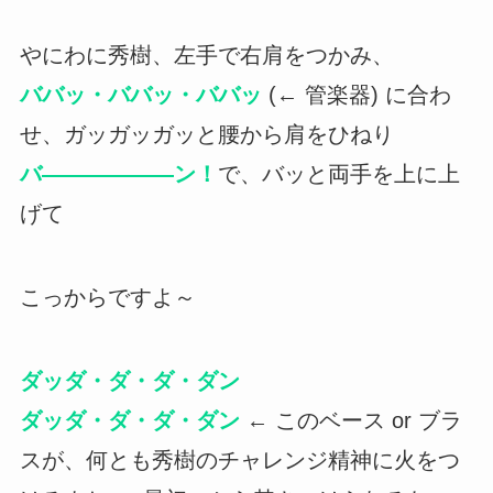
やにわに秀樹、左手で右肩をつかみ、
ババッ・ババッ・ババッ
(← 管楽器) に合わ
せ、ガッガッガッと腰から肩をひねり
バ――――――ン！
で、バッと両手を上に上
げて
こっからですよ～
ダッダ・ダ・ダ・ダン
ダッダ・ダ・ダ・ダン
← このベース or ブラ
スが、何とも秀樹のチャレンジ精神に火をつ