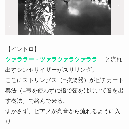
【イントロ】
ツァララー・ツァラツァラツァララ―
と流れ
出すシンセサイザーがスリリング。
ここにストリングス（=弦楽器）がピチカート
奏法（=弓を使わずに指で弦をはじいて音を出
す奏法）で絡んで来る。
すかさず、ピアノが高音から流れるように入
り、