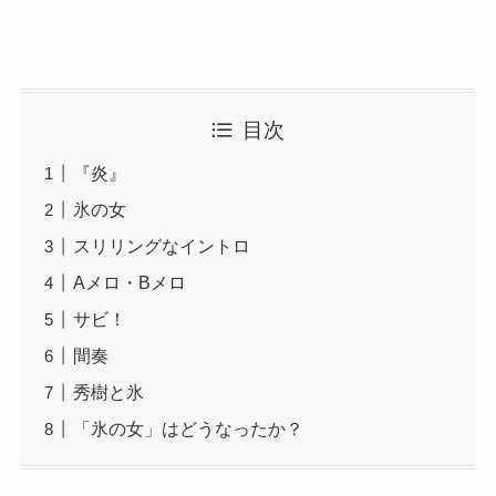
目次
『炎』
氷の女
スリリングなイントロ
Aメロ・Bメロ
サビ！
間奏
秀樹と氷
「氷の女」はどうなったか？