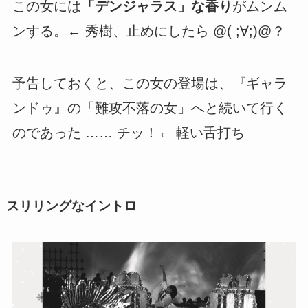
この女には
「デンジャラス」な香り
がムンム
ンする。← 秀樹、止めにしたら @( ;∀;)@？
予告しておくと、この女の登場は、『ギャラ
ンドゥ』の「難攻不落の女」へと続いて行く
のであった …… チッ！← 軽い舌打ち
スリリングなイントロ