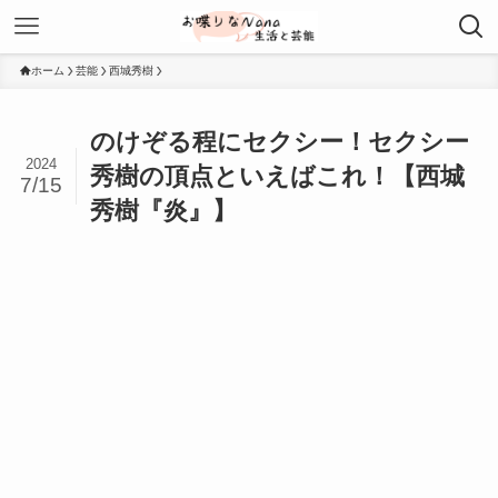
ホーム
芸能
西城秀樹
のけぞる程にセクシー！セクシー
2024
秀樹の頂点といえばこれ！【西城
7/15
秀樹『炎』】