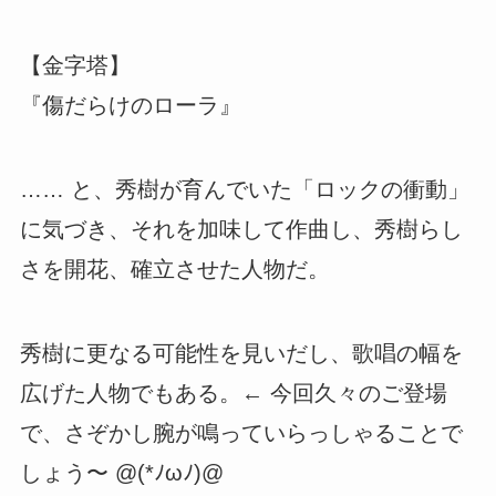
【金字塔】
『傷だらけのローラ』
…… と、秀樹が育んでいた「ロックの衝動」
に気づき、それを加味して作曲し、秀樹らし
さを開花、確立させた人物だ。
秀樹に更なる可能性を見いだし、歌唱の幅を
広げた人物でもある。← 今回久々のご登場
で、さぞかし腕が鳴っていらっしゃることで
しょう〜 @(*ﾉωﾉ)@