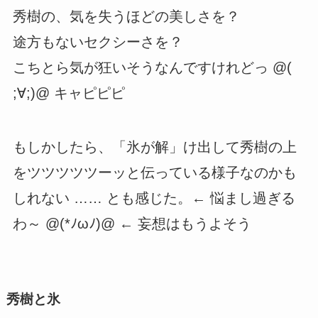
秀樹の、気を失うほどの美しさを？
途方もないセクシーさを？
こちとら気が狂いそうなんですけれどっ @(
;∀;)@ キャピピピ
もしかしたら、「氷が解」け出して秀樹の上
をツツツツツーッと伝っている様子なのかも
しれない …… とも感じた。← 悩まし過ぎる
わ～ @(*ﾉωﾉ)@ ← 妄想はもうよそう
秀樹と氷