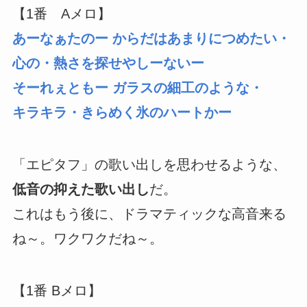
【1番 Aメロ】
あーなぁたのー からだはあまりにつめたい・
心の・熱さを探せやしーないー
そーれぇともー ガラスの細工のような・
キラキラ・きらめく氷のハートかー
「エピタフ」の歌い出しを思わせるような、
低音の抑えた歌い出し
だ。
これはもう後に、ドラマティックな高音来る
ね～。ワクワクだね～。
【1番 Bメロ】