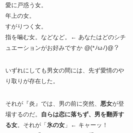
愛に戸惑う女。
年上の女。
すがりつく女。
指を噛む女。などなど。← あなたはどのシチ
ュエーションがお好みですか @(*ﾉωﾉ)@？
いずれにしても男女の間には、先ず愛情のや
り取りが存在した。
それが『炎』では、男の前に突然、
悪女
が登
場するのだ。
自らは恋に落ちず、男を翻弄す
る女
。それが「
氷の女
」← キャーッ！