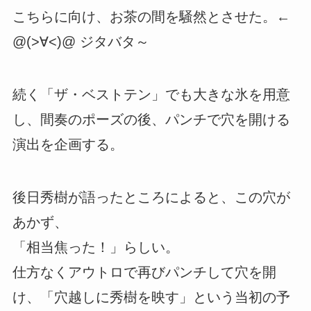
こちらに向け、お茶の間を騒然とさせた。←
@(>∀<)@ ジタバタ～
続く「ザ・ベストテン」でも大きな氷を用意
し、間奏のポーズの後、パンチで穴を開ける
演出を企画する。
後日秀樹が語ったところによると、この穴が
あかず、
「相当焦った！」らしい。
仕方なくアウトロで再びパンチして穴を開
け、「穴越しに秀樹を映す」という当初の予