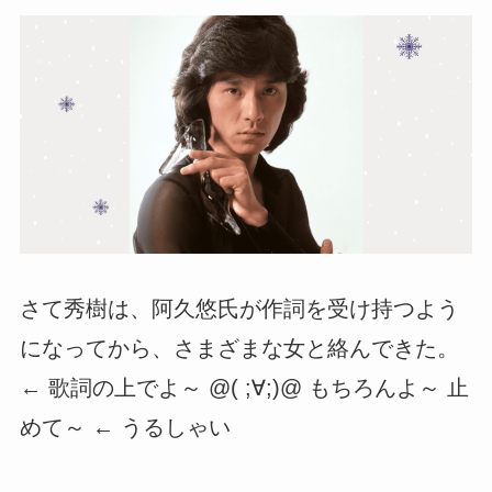
さて秀樹は、阿久悠氏が作詞を受け持つよう
になってから、さまざまな女と絡んできた。
← 歌詞の上でよ～ @( ;∀;)@ もちろんよ～ 止
めて～ ← うるしゃい