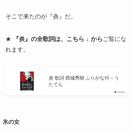
そこで来たのが『炎』だ。
★
『炎』の全歌詞は、こちら ↓ から
ご覧にな
れます。
炎 歌詞 西城秀樹 ふりがな付 – う
たてん
UtaTen
氷の女