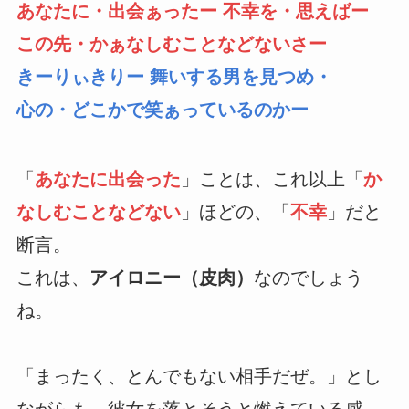
あなたに・出会ぁったー 不幸を・思えばー
この先・かぁなしむことなどないさー
きーりぃきりー 舞いする男を見つめ・
心の・どこかで笑ぁっているのかー
「
あなたに出会った
」ことは、これ以上「
か
なしむことなどない
」ほどの、「
不幸
」だと
断言。
これは、
アイロニー（皮肉）
なのでしょう
ね。
「まったく、とんでもない相手だぜ。」とし
ながらも、彼女を落とそうと燃えている感