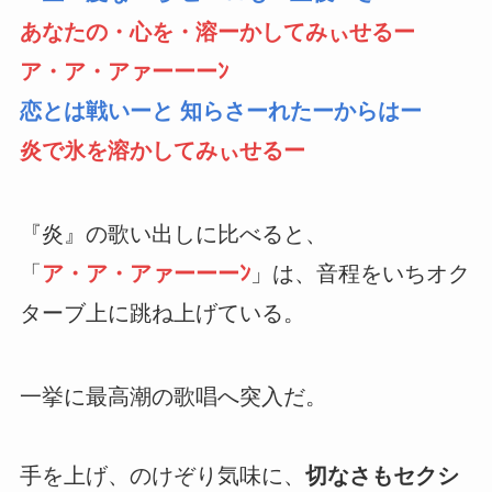
あなたの・心を・溶ーかしてみぃせるー
ア・ア・アァーーーﾝ
恋とは戦いーと 知らさーれたーからはー
炎で氷を溶かしてみぃせるー
『炎』の歌い出しに比べると、
「
ア・ア・アァーーーﾝ
」は、音程をいちオク
ターブ上に跳ね上げている。
一挙に最高潮の歌唱へ突入だ。
手を上げ、のけぞり気味に、
切なさもセクシ