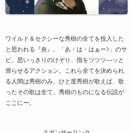
ワイルド＆セクシーな秀樹の全てを投入した
と思われる『炎』。「あ・は・はぁーﾝ」のサ
ビ。思いっきりのけぞり、指をツツツ―ッと
滑らせるアクション。これら全てを決められ
る人間は秀樹のみ。ひと度秀樹が歌えば、歌
ったその歌は全て、秀樹のものになる伝説が
ここにー。
スポンサーリンク