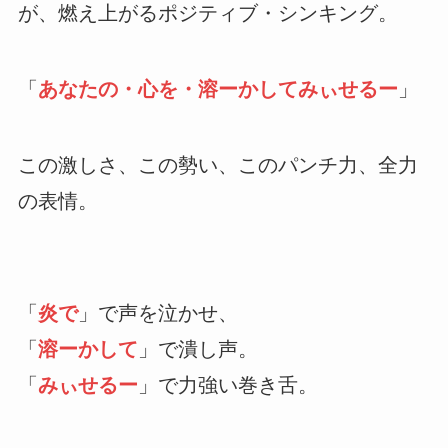
が、燃え上がるポジティブ・シンキング。
「
あなたの・心を・溶ーかしてみぃせるー
」
この激しさ、この勢い、このパンチ力、全力
の表情。
「
炎で
」で声を泣かせ、
「
溶ーかして
」で潰し声。
「
みぃせるー
」で力強い巻き舌。