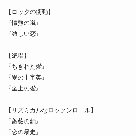
【ロックの衝動】
『情熱の嵐』
『激しい恋』
【絶唱】
『ちぎれた愛』
『愛の十字架』
『至上の愛』
【リズミカルなロックンロール】
『薔薇の鎖』
『恋の暴走』