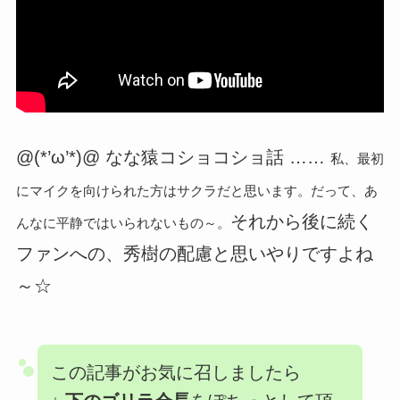
@(*’ω’*)@ なな猿コショコショ話 ……
私、最初
にマイクを向けられた方はサクラだと思います。だって、あ
それから後に続く
んなに平静ではいられないもの～。
ファンへの、秀樹の配慮と思いやりですよね
～☆
この記事がお気に召しましたら