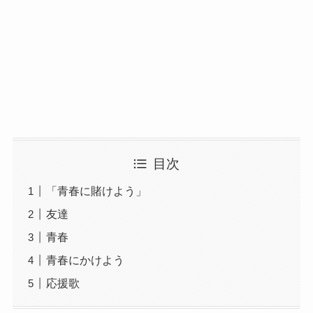
目次
「青春に賭けよう」
友達
青春
青春にかけよう
応援歌