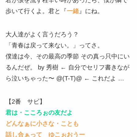
歩いて行くよ。君と『
一緒
』にね。
大人達がよく言うだろう？
「青春は戻って来ない。」ってさ。
僕達は今、その最高の季節 その真っ只中にい
るんだぜ。 by 秀樹 ← 自分でセリフ書きなが
ら泣いちゃった〜 @(T-T)@ ← これだよ …
【2番 サビ】
君は・こころぉの友だよ
どんなぁに小さな・ことも
話し合ぁって ゆこぉおうー