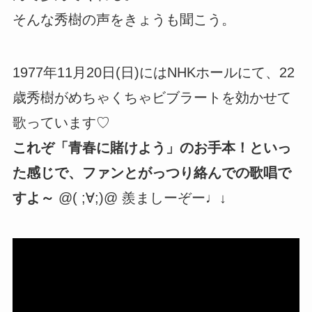
そんな秀樹の声をきょうも聞こう。
1977年11月20日(日)にはNHKホールにて、22
歳秀樹がめちゃくちゃビブラートを効かせて
歌っています♡
これぞ「青春に賭けよう」のお手本！といっ
た感じで、ファンとがっつり絡んでの歌唱で
すよ～
@( ;∀;)@ 羨ましーぞー♩↓