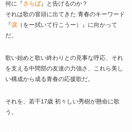
何に『
さらば
』と告げるのか？
それは歌の冒頭に出てきた 青春のキーワード
『
涙
（をー拭いて行こうー）』に向かって
だ。
歌い始めと歌い終わりとの見事な呼応、それ
を支える中間部の友達の力強さ、これら美し
い構成から成る青春の応援歌だ。
それを、若干17歳 初々しい秀樹が懸命に歌
う。