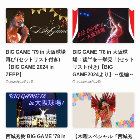
BIG GAME ’79 in 大阪球場
BIG GAME ’78 in 大阪球
再び (セットリスト付き)
場：後半を一挙見！(セット
【BIG GAME 2024 in
リスト付き)【BIG
ZEPP】
GAME2024より】～後編～
2024年10月19日
2024年10月12日
西城秀樹 BIG GAME ’78 in
【木曜スペシャル『西城秀