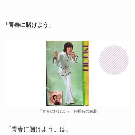
「青春に賭けよう」
「青春に賭けよう」歌唱時の衣装
「青春に賭けよう」は、