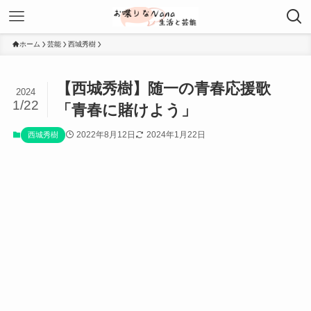
ホーム
芸能
西城秀樹
【西城秀樹】随一の青春応援歌
2024
1/22
「青春に賭けよう」
2022年8月12日
2024年1月22日
西城秀樹