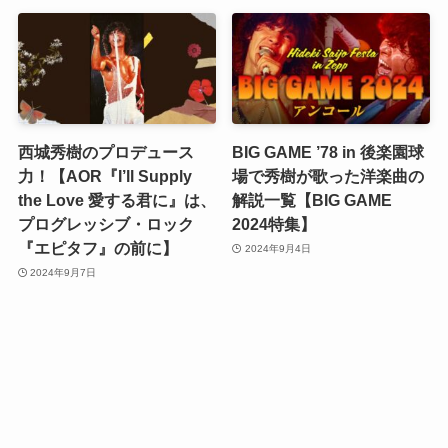
西城秀樹のプロデュース
BIG GAME ’78 in 後楽園球
力！【AOR『I’ll Supply
場で秀樹が歌った洋楽曲の
the Love 愛する君に』は、
解説一覧【BIG GAME
プログレッシブ・ロック
2024特集】
『エピタフ』の前に】
2024年9月4日
2024年9月7日