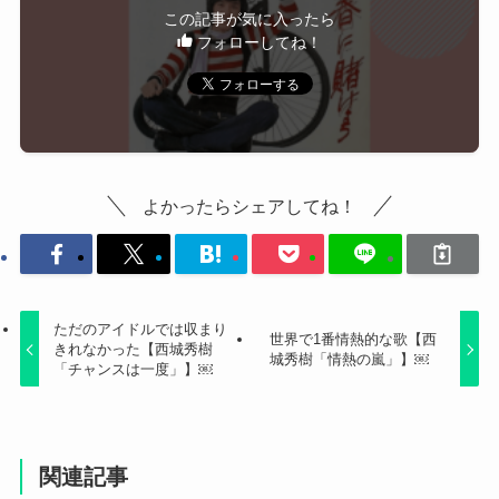
この記事が気に入ったら
フォローしてね！
よかったらシェアしてね！
ただのアイドルでは収まり
世界で1番情熱的な歌【西
きれなかった【西城秀樹
城秀樹「情熱の嵐」】￼
「チャンスは一度」】￼
関連記事