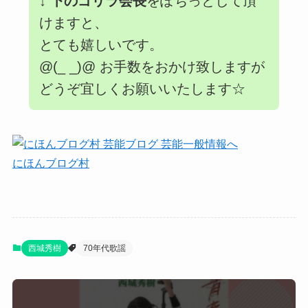
↓
下のゴリラ会長
をぽちっとして頂
けますと、
とても嬉しいです。
@(_ _)@ お手数をおかけ致しますが
どうぞ宜しくお願いいたします☆
にほんブログ村
西城秀樹
70年代歌謡