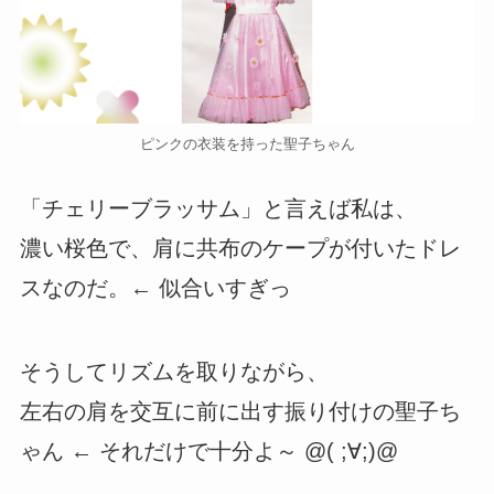
ピンクの衣装を持った聖子ちゃん
「チェリーブラッサム」と言えば私は、
濃い桜色で、肩に共布のケープが付いたドレ
スなのだ。← 似合いすぎっ
そうしてリズムを取りながら、
左右の肩を交互に前に出す振り付けの聖子ち
ゃん ← それだけで十分よ～ @( ;∀;)@