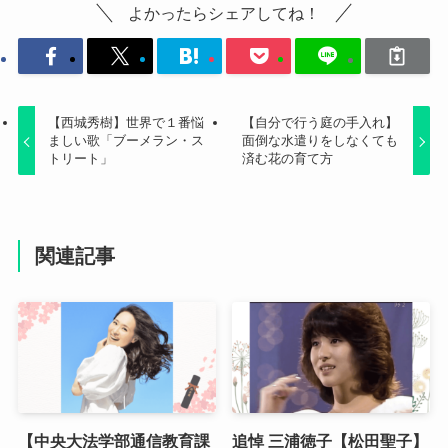
よかったらシェアしてね！
【西城秀樹】世界で１番悩
【自分で行う庭の手入れ】
ましい歌「ブーメラン・ス
面倒な水遣りをしなくても
トリート」
済む花の育て方
関連記事
【中央大法学部通信教育課
追悼 三浦徳子【松田聖子】