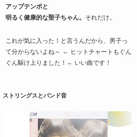
アップテンポと
明るく健康的な聖子ちゃん。
それだけ。
これが気に入った！と言うんだから、男子っ
て分からないよね～ ← ヒットチャートもぐん
ぐん駆け上りました！← いい曲です！
ストリングスとバンド音