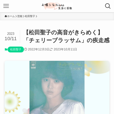
ホーム
芸能
松田聖子
【松田聖子の高音がきらめく】
2023
10/11
「チェリーブラッサム」の疾走感
2022年12月3日
2023年10月11日
松田聖子