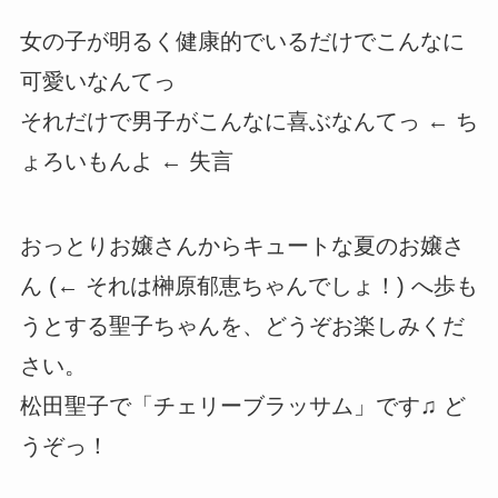
女の子が明るく健康的でいるだけでこんなに
可愛いなんてっ
それだけで男子がこんなに喜ぶなんてっ ← ち
ょろいもんよ ← 失言
おっとりお嬢さんからキュートな夏のお嬢さ
ん (← それは榊原郁恵ちゃんでしょ！) へ歩も
うとする聖子ちゃんを、どうぞお楽しみくだ
さい。
松田聖子で「チェリーブラッサム」です♫ ど
うぞっ！