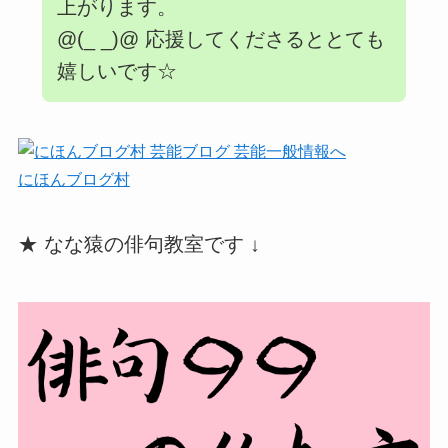
上がります。
@(_ _)@ 応援してくださるととても
嬉しいです☆
にほんブログ村
★ なな猿の俳句教室です ↓