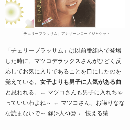
「チェリーブラッサム」アナザーレコードジャケット
「チェリーブラッサム」は以前番組内で登場
した時に、マツコデラックスさんがひどく反
応してお気に入りであることを口にしたのを
覚えている。
女子よりも男子に人気がある曲
と思われる。← マツコさんも男子に入れちゃ
っていいわよね～ ← マツコさん、お喋りなな
な読まないで～ @(>人<)@ ← 怯える猿