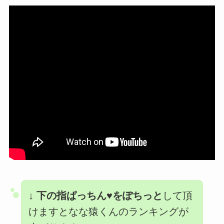
↓
下の指ぱっちん♥をぽちっと
して頂
けますとなな猿くんのランキングが