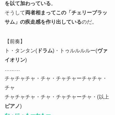
を以て加わっている
。
そうして
両者相まってこの「チェリーブラッ
サム」の疾走感を作り出している
のだ。
【前奏】
ト・タンタン(
ドラム
)・トゥルルルルー(
ヴァ
イオリン
)
………
チャチャチャ・チャ・チャチャーチャチャ・
チャ
チャチャチャ・チャ・チャチャーチャ・(以上
ピアノ
)