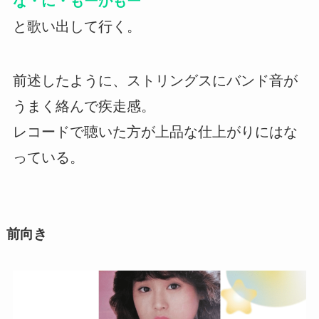
な・に・もーかもー
と歌い出して行く。
前述したように、ストリングスにバンド音が
うまく絡んで疾走感。
レコードで聴いた方が上品な仕上がりにはな
っている。
前向き