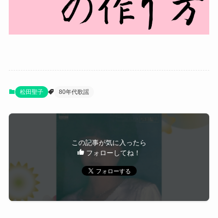
松田聖子
80年代歌謡
この記事が気に入ったら
フォローしてね！