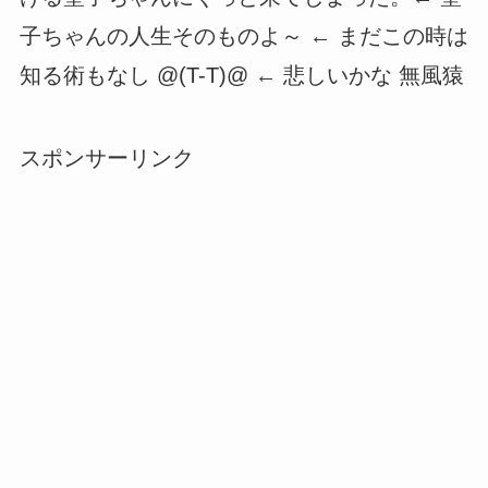
子ちゃんの人生そのものよ～ ← まだこの時は
知る術もなし @(T-T)@ ← 悲しいかな 無風猿
スポンサーリンク