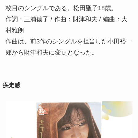
枚目のシングルである。松田聖子18歳。
作詞：三浦徳子 / 作曲：財津和夫 / 編曲：大
村雅朗
作曲は、前3作のシングルを担当した小田裕一
郎から財津和夫に変更となった。
疾走感