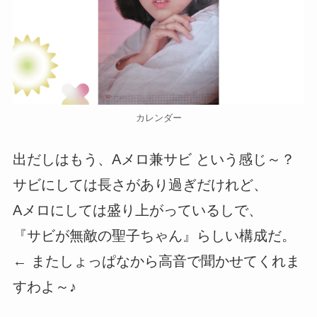
カレンダー
出だしはもう、Aメロ兼サビ という感じ～？
サビにしては長さがあり過ぎだけれど、
Aメロにしては盛り上がっているしで、
『サビが無敵の聖子ちゃん』らしい構成だ。
← またしょっぱなから高音で聞かせてくれま
すわよ～♪