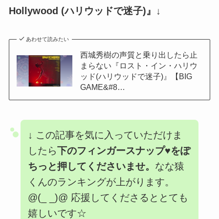
Hollywood (ハリウッドで迷子)』
↓
あわせて読みたい
西城秀樹の声質と乗り出したら止
まらない『ロスト・イン・ハリウ
ッド(ハリウッドで迷子)』【BIG
GAME&#8…
↓
この記事を気に入っていただけま
したら
下のフィンガースナップ♥をぽ
ちっと押してくださいませ。
なな猿
くんのランキングが上がります。
@(_ _)@ 応援してくださるととても
嬉しいです☆