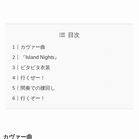
目次
カヴァー曲
『Island Nights』
ピタピタ衣装
行くぜー！
間奏での腰回し
行くぞー！
カヴァー曲