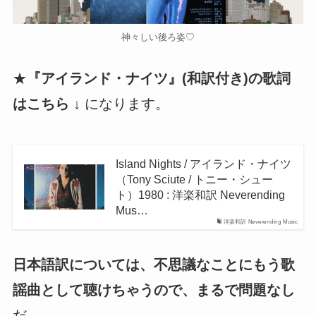
神々しい後ろ姿♡
★
『アイランド・ナイツ』(和訳付き)の歌詞
はこちら ↓
になります。
Island Nights / アイランド・ナイツ
（Tony Sciute / トニー・シュー
ト）1980 : 洋楽和訳 Neverending
Mus…
洋楽和訳 Neverending Music
日本語訳については、不思議なことにもう歌
謡曲として聴けちゃうので、まるで問題なし
だ。