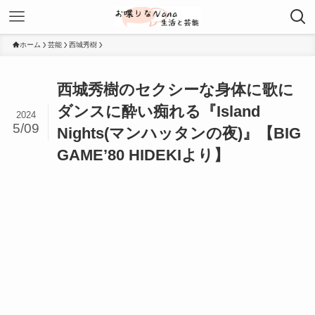
ホーム
芸能
西城秀樹
西城秀樹のセクシーな身体に歌に
ダンスに酔い痴れる『Island
2024
5/09
Nights(マンハッタンの夜)』【BIG
GAME’80 HIDEKIより】