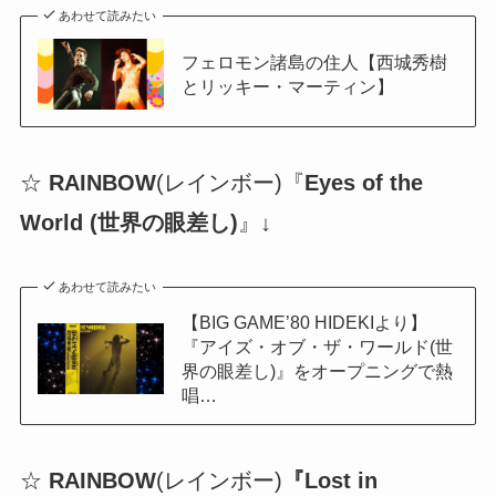
あわせて読みたい
フェロモン諸島の住人【西城秀樹
とリッキー・マーティン】
☆
RAINBOW
(レインボー)『
Eyes of the
World (世界の眼差し)
』↓
あわせて読みたい
【BIG GAME’80 HIDEKIより】
『アイズ・オブ・ザ・ワールド(世
界の眼差し)』をオープニングで熱
唱…
☆
RAINBOW
(レインボー)
『Lost in