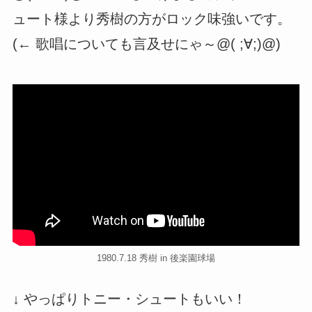
ュート様より秀樹の方がロック味強いです。
(← 歌唱についても言及せにゃ～@( ;∀;)@)
1980.7.18 秀樹 in 後楽園球場
↓ やっぱりトニー・シュートもいい！