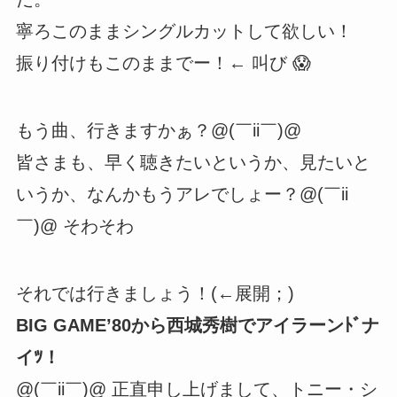
寧ろこのままシングルカットして欲しい！
振り付けもこのままでー！← 叫び 😱
もう曲、行きますかぁ？@(￣ii￣)@
皆さまも、早く聴きたいというか、見たいと
いうか、なんかもうアレでしょー？@(￣ii
￣)@ そわそわ
それでは行きましょう！(←展開；)
BIG GAME’80から西城秀樹でアイラーンﾄﾞナ
イﾂ！
@(￣ii￣)@ 正直申し上げまして、トニー・シ