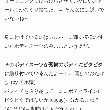
オープニングでひらひらさせていた白いスト
ールもかなぐり捨てた。← そんなには脱いで
いないね～
身に付けているのはシルバーに輝く模様の付
いたボディスーツのみ……という姿だ。
その
ボディスーツが秀樹のボディにピタピタ
に貼り付いている
んだよー！← 喜びのおたけ
び (by アホ猿)
パンイチを通り越して、既にボディラインに
ピタピタではないかぁぁぁ(←分かるよね？
@( ;∀;)@←当時は乙女だかんね！)