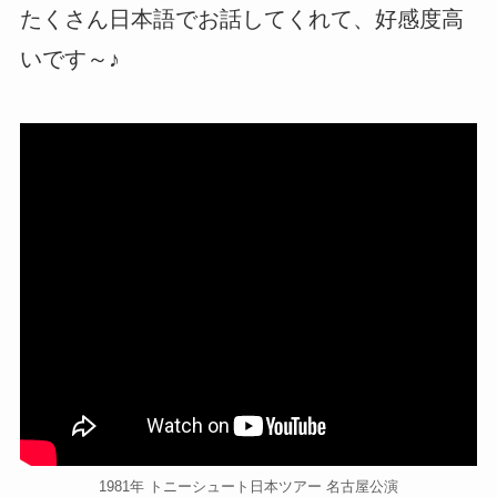
たくさん日本語でお話してくれて、好感度高
いです～♪
1981年 トニーシュート日本ツアー 名古屋公演