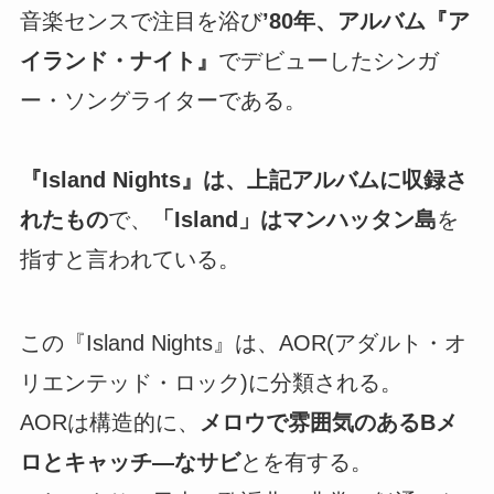
音楽センスで注目を浴び
’80年、アルバム『ア
イランド・ナイト』
でデビューしたシンガ
ー・ソングライターである。
『Island Nights』は、上記アルバムに収録さ
れたもの
で、
「Island」はマンハッタン島
を
指すと言われている。
この『Island Nights』は、AOR(アダルト・オ
リエンテッド・ロック)に分類される。
AORは構造的に、
メロウで雰囲気のあるBメ
ロとキャッチ―なサビ
とを有する。