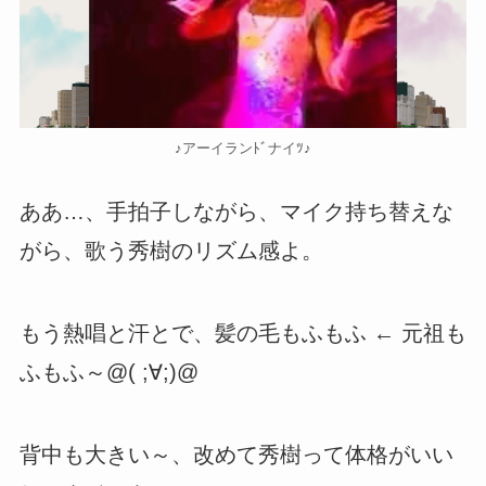
♪アーイランﾄﾞナイﾂ♪
ああ…、手拍子しながら、マイク持ち替えな
がら、歌う秀樹のリズム感よ。
もう熱唱と汗とで、髪の毛もふもふ ← 元祖も
ふもふ～@( ;∀;)@
背中も大きい～、改めて秀樹って体格がいい