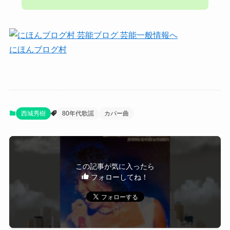
にほんブログ村
西城秀樹
80年代歌謡
カバー曲
この記事が気に入ったら
フォローしてね！