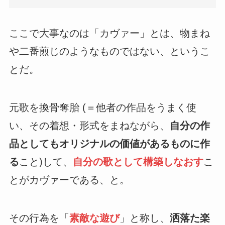
ここで大事なのは「カヴァー」とは、物まね
や二番煎じのようなものではない、というこ
とだ。
元歌を換骨奪胎 (＝他者の作品をうまく使
い、その着想・形式をまねながら、
自分の作
品としてもオリジナルの価値があるものに作
る
こと)して、
自分の歌として構築しなおす
こ
とがカヴァーである、と。
その行為を「
素敵な遊び
」と称し、
洒落た楽