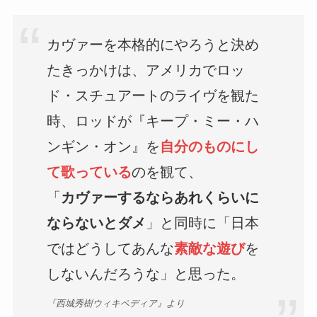
カヴァーを本格的にやろうと決め
たきっかけは、アメリカでロッ
ド・スチュアートのライヴを観た
時、ロッドが『キープ・ミー・ハ
ンギン・オン』を
自分のものにし
て歌っている
のを観て、
「
カヴァーするならあれくらいに
ならないとダメ
」と同時に「日本
ではどうしてあんな
素敵な遊び
を
しないんだろうな」と思った。
『西城秀樹ウィキペディア』より