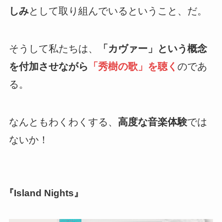
しみ
として取り組んでいるということ、だ。
そうして私たちは、
「カヴァー」という概念
を付加させながら
「秀樹の歌」を聴く
のであ
る。
なんともわくわくする、
高度な音楽体験
では
ないか！
『Island Nights』